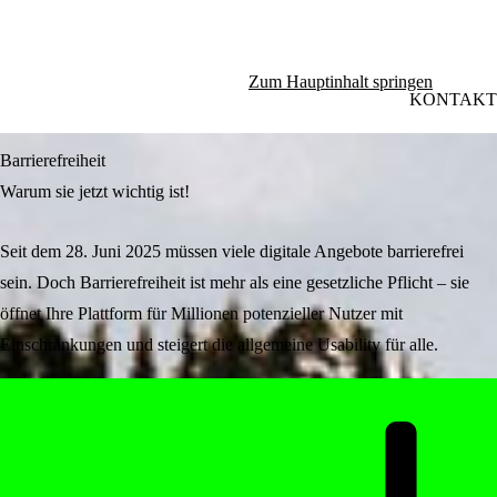
Zum Hauptinhalt springen
KONTAKT
Barrierefreiheit
Warum sie jetzt wichtig ist!
Seit dem 28. Juni 2025 müssen viele digitale Angebote barrierefrei
sein. Doch Barrierefreiheit ist mehr als eine gesetzliche Pflicht – sie
öffnet Ihre Plattform für Millionen potenzieller Nutzer mit
Einschränkungen und steigert die allgemeine Usability für alle.