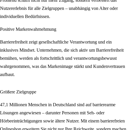
Frontend schafft nicht nur mehr Zugang, sondern verbessert das
Nutzererlebnis für alle Zielgruppen – unabhängig von Alter oder
individuellen Bedürfnissen.
Positive Markenwahrnehmung
Barrierefreiheit zeigt gesellschaftliche Verantwortung und ein
inklusives Mindset. Unternehmen, die sich aktiv um Barrierefreiheit
bemühen, werden als fortschrittlich und verantwortungsbewusst
wahrgenommen, was das Markenimage stärkt und Kundenvertrauen
aufbaut.
Größere Zielgruppe
47,1 Millionen Menschen in Deutschland sind auf barrierearme
Lösungen angewiesen – darunter Personen mit Seh- oder
Hörbeeinträchtigungen sowie ältere Nutzer. Mit einem barrierefreien
Onlineshop erweitern Sie nicht nur Ihre Reichweite, sondern machen