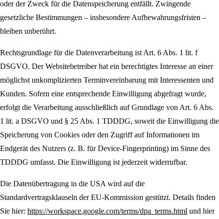
oder der Zweck für die Datenspeicherung entfällt. Zwingende
gesetzliche Bestimmungen – insbesondere Aufbewahrungsfristen –
bleiben unberührt.
Rechtsgrundlage für die Datenverarbeitung ist Art. 6 Abs. 1 lit. f
DSGVO. Der Websitebetreiber hat ein berechtigtes Interesse an einer
möglichst unkomplizierten Terminvereinbarung mit Interessenten und
Kunden. Sofern eine entsprechende Einwilligung abgefragt wurde,
erfolgt die Verarbeitung ausschließlich auf Grundlage von Art. 6 Abs.
1 lit. a DSGVO und § 25 Abs. 1 TDDDG, soweit die Einwilligung die
Speicherung von Cookies oder den Zugriff auf Informationen im
Endgerät des Nutzers (z. B. für Device-Fingerprinting) im Sinne des
TDDDG umfasst. Die Einwilligung ist jederzeit widerrufbar.
Die Datenübertragung in die USA wird auf die
Standardvertragsklauseln der EU-Kommission gestützt. Details finden
Sie hier:
https://workspace.google.com/terms/dpa_terms.html
und hier