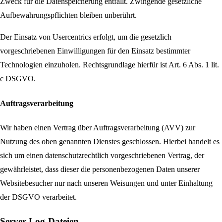
Zweck für die Datenspeicherung entfällt. Zwingende gesetzliche
Aufbewahrungspflichten bleiben unberührt.
Der Einsatz von Usercentrics erfolgt, um die gesetzlich
vorgeschriebenen Einwilligungen für den Einsatz bestimmter
Technologien einzuholen. Rechtsgrundlage hierfür ist Art. 6 Abs. 1 lit.
c DSGVO.
Auftragsverarbeitung
Wir haben einen Vertrag über Auftragsverarbeitung (AVV) zur
Nutzung des oben genannten Dienstes geschlossen. Hierbei handelt es
sich um einen datenschutzrechtlich vorgeschriebenen Vertrag, der
gewährleistet, dass dieser die personenbezogenen Daten unserer
Websitebesucher nur nach unseren Weisungen und unter Einhaltung
der DSGVO verarbeitet.
Server-Log-Dateien