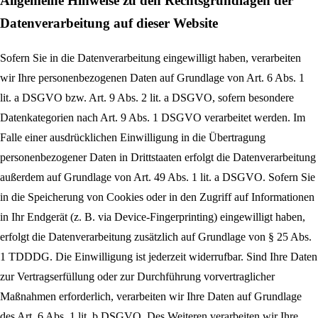
Allgemeine Hinweise zu den Rechtsgrundlagen der
Datenverarbeitung auf dieser Website
Sofern Sie in die Datenverarbeitung eingewilligt haben, verarbeiten
wir Ihre personenbezogenen Daten auf Grundlage von Art. 6 Abs. 1
lit. a DSGVO bzw. Art. 9 Abs. 2 lit. a DSGVO, sofern besondere
Datenkategorien nach Art. 9 Abs. 1 DSGVO verarbeitet werden. Im
Falle einer ausdrücklichen Einwilligung in die Übertragung
personenbezogener Daten in Drittstaaten erfolgt die Datenverarbeitung
außerdem auf Grundlage von Art. 49 Abs. 1 lit. a DSGVO. Sofern Sie
in die Speicherung von Cookies oder in den Zugriff auf Informationen
in Ihr Endgerät (z. B. via Device-Fingerprinting) eingewilligt haben,
erfolgt die Datenverarbeitung zusätzlich auf Grundlage von § 25 Abs.
1 TDDDG. Die Einwilligung ist jederzeit widerrufbar. Sind Ihre Daten
zur Vertragserfüllung oder zur Durchführung vorvertraglicher
Maßnahmen erforderlich, verarbeiten wir Ihre Daten auf Grundlage
des Art. 6 Abs. 1 lit. b DSGVO. Des Weiteren verarbeiten wir Ihre