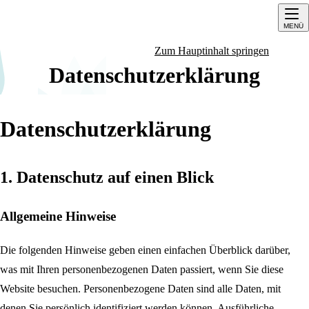
MENÜ
Zum Hauptinhalt springen
Datenschutz
Datenschutzerklärung
Datenschutz­erklärung
1. Datenschutz auf einen Blick
Allgemeine Hinweise
Die folgenden Hinweise geben einen einfachen Überblick darüber,
was mit Ihren personenbezogenen Daten passiert, wenn Sie diese
Website besuchen. Personenbezogene Daten sind alle Daten, mit
denen Sie persönlich identifiziert werden können. Ausführliche