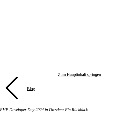
Zum Hauptinhalt springen
Blog
PHP Developer Day 2024 in Dresden: Ein Rückblick
PHP Developer Day 2024 in Dresden: Ein Rückblick