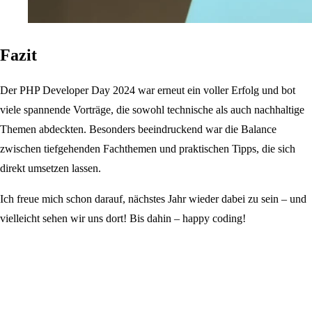
Fazit
Der PHP Developer Day 2024 war erneut ein voller Erfolg und bot
viele spannende Vorträge, die sowohl technische als auch nachhaltige
Themen abdeckten. Besonders beeindruckend war die Balance
zwischen tiefgehenden Fachthemen und praktischen Tipps, die sich
direkt umsetzen lassen.
Ich freue mich schon darauf, nächstes Jahr wieder dabei zu sein – und
vielleicht sehen wir uns dort! Bis dahin – happy coding!
Teilen auf Facebook
Teilen auf X
Empfehlen auf Xing
Empfehlen auf LinkedIn
Per E-Mail weiterleiten