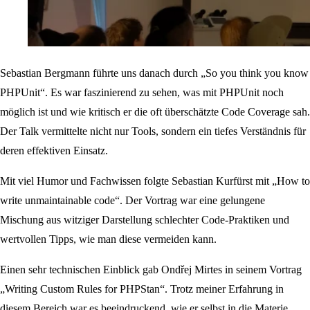
Sebastian Bergmann führte uns danach durch „So you think you know
PHPUnit“. Es war faszinierend zu sehen, was mit PHPUnit noch
möglich ist und wie kritisch er die oft überschätzte Code Coverage sah.
Der Talk vermittelte nicht nur Tools, sondern ein tiefes Verständnis für
deren effektiven Einsatz.
Mit viel Humor und Fachwissen folgte Sebastian Kurfürst mit „How to
write unmaintainable code“. Der Vortrag war eine gelungene
Mischung aus witziger Darstellung schlechter Code-Praktiken und
wertvollen Tipps, wie man diese vermeiden kann.
Einen sehr technischen Einblick gab Ondřej Mirtes in seinem Vortrag
„Writing Custom Rules for PHPStan“. Trotz meiner Erfahrung in
diesem Bereich war es beeindruckend, wie er selbst in die Materie