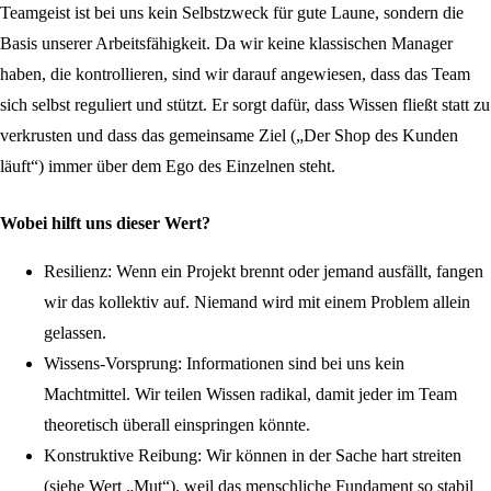
Teamgeist ist bei uns kein Selbstzweck für gute Laune, sondern die
Basis unserer Arbeitsfähigkeit. Da wir keine klassischen Manager
haben, die kontrollieren, sind wir darauf angewiesen, dass das Team
sich selbst reguliert und stützt. Er sorgt dafür, dass Wissen fließt statt zu
verkrusten und dass das gemeinsame Ziel („Der Shop des Kunden
läuft“) immer über dem Ego des Einzelnen steht.
Wobei hilft uns dieser Wert?
Resilienz:
Wenn ein Projekt brennt oder jemand ausfällt, fangen
wir das kollektiv auf. Niemand wird mit einem Problem allein
gelassen.
Wissens-Vorsprung:
Informationen sind bei uns kein
Machtmittel. Wir teilen Wissen radikal, damit jeder im Team
theoretisch überall einspringen könnte.
Konstruktive Reibung:
Wir können in der Sache hart streiten
(siehe Wert „Mut“), weil das menschliche Fundament so stabil