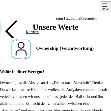
MENÜ
Zum Hauptinhalt springen
Unsere Werte
Karriere
Unsere Werte
Ownership (Verantwortung)
Wofür ist dieser Wert gut?
Ownership ist die Absage an das „Dienst-nach-Vorschrift“-Denken.
Da wir keine starre Hierarchie wollen, die Aufgaben von oben herab
verteilt, verlassen wir uns darauf, dass jeder den Ball sieht und ihn
aktiv aufnimmt. Es macht den Unterschied zwischen einem
„Abarbeiter“ und einem Gestalter. Nur wenn jeder für sein Handeln