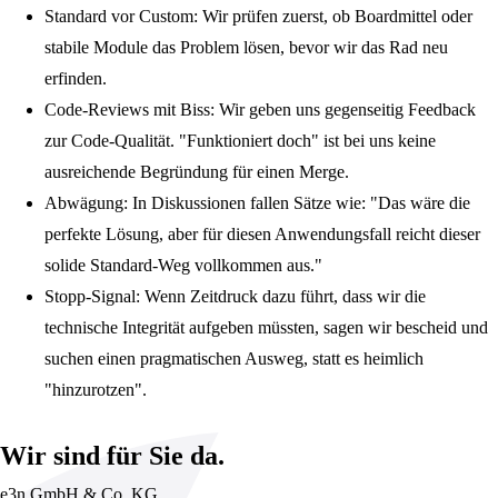
Standard vor Custom:
Wir prüfen zuerst, ob Boardmittel oder
stabile Module das Problem lösen, bevor wir das Rad neu
erfinden.
Code-Reviews mit Biss:
Wir geben uns gegenseitig Feedback
zur Code-Qualität. "Funktioniert doch" ist bei uns keine
ausreichende Begründung für einen Merge.
Abwägung:
In Diskussionen fallen Sätze wie: "Das wäre die
perfekte Lösung, aber für diesen Anwendungsfall reicht dieser
solide Standard-Weg vollkommen aus."
Stopp-Signal:
Wenn Zeitdruck dazu führt, dass wir die
technische Integrität aufgeben müssten, sagen wir bescheid und
suchen einen pragmatischen Ausweg, statt es heimlich
"hinzurotzen".
Wir sind für Sie da.
e3n GmbH & Co. KG